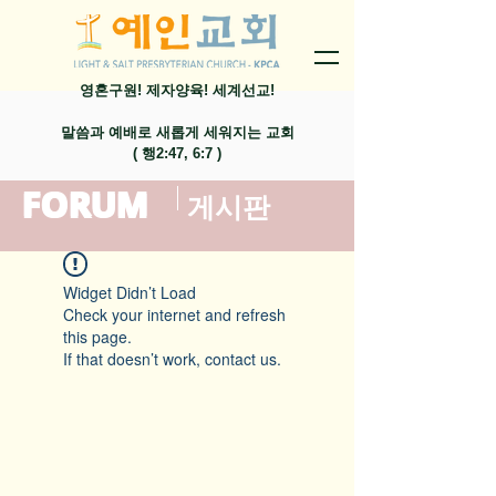
영혼구원! 제자양육! 세계선교!
말씀과 예배로 새롭게 세워지는 교회
​( 행2:47, 6:7 )
FORUM
​게시판
Widget Didn’t Load
Check your internet and refresh
this page.
If that doesn’t work, contact us.