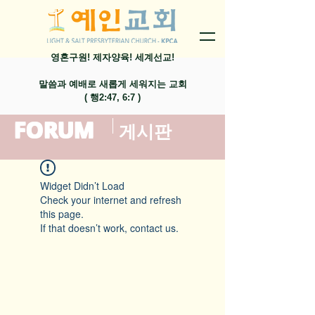
영혼구원! 제자양육! 세계선교!
말씀과 예배로 새롭게 세워지는 교회
​( 행2:47, 6:7 )
FORUM
​게시판
Widget Didn’t Load
Check your internet and refresh
this page.
If that doesn’t work, contact us.