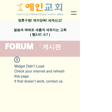
영혼구원! 제자양육! 세계선교!
말씀과 예배로 새롭게 세워지는 교회
​( 행2:47, 6:7 )
FORUM
​게시판
Widget Didn’t Load
Check your internet and refresh
this page.
If that doesn’t work, contact us.