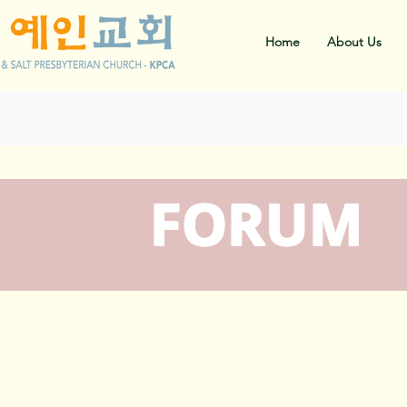
Home
About Us
FORUM