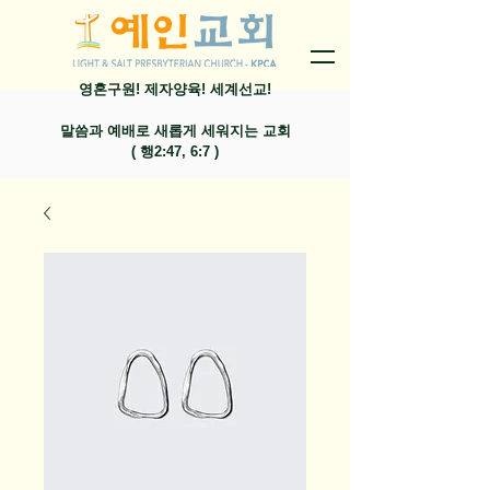
영혼구원! 제자양육! 세계선교!
말씀과 예배로 새롭게 세워지는 교회
​( 행2:47, 6:7 )