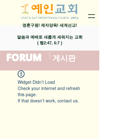
영혼구원! 제자양육! 세계선교!
말씀과 예배로 새롭게 세워지는 교회
​( 행2:47, 6:7 )
FORUM
​게시판
Widget Didn’t Load
Check your internet and refresh
this page.
If that doesn’t work, contact us.