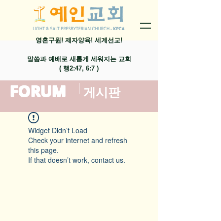
영혼구원! 제자양육! 세계선교!
말씀과 예배로 새롭게 세워지는 교회
​( 행2:47, 6:7 )
FORUM
​게시판
Widget Didn’t Load
Check your internet and refresh
this page.
If that doesn’t work, contact us.