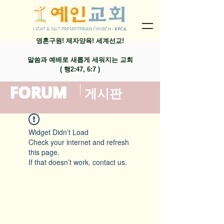
영혼구원! 제자양육! 세계선교!
말씀과 예배로 새롭게 세워지는 교회
​( 행2:47, 6:7 )
FORUM
​게시판
Widget Didn’t Load
Check your internet and refresh
this page.
If that doesn’t work, contact us.