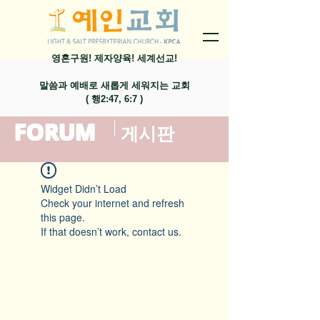
영혼구원! 제자양육! 세계선교!
말씀과 예배로 새롭게 세워지는 교회
​( 행2:47, 6:7 )
FORUM
​게시판
Widget Didn’t Load
Check your internet and refresh
this page.
If that doesn’t work, contact us.