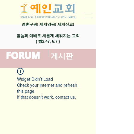
영혼구원! 제자양육! 세계선교!
말씀과 예배로 새롭게 세워지는 교회
​( 행2:47, 6:7 )
FORUM
​게시판
Widget Didn’t Load
Check your internet and refresh
this page.
If that doesn’t work, contact us.